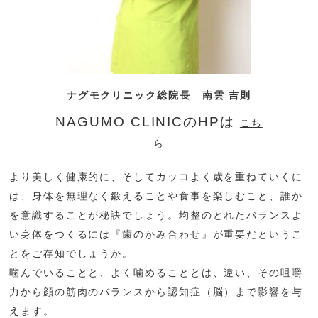
ナグモクリニック総院長 南雲 吉則
NAGUMO CLINICのHPは
こち
ら
より美しく健康的に、そしてカッコよく歳を重ねていくに
は、身体を無理なく鍛えることや食事を楽しむこと、誰か
を意識することが秘訣でしょう。均整のとれたバランスよ
い身体をつくるには『歯のかみ合わせ』が重要だというこ
とをご存知でしょうか。
噛んでいることと、よく噛めることとは、違い、その咀嚼
力から顔の筋肉のバランスから認知症（脳）まで影響を与
えます。