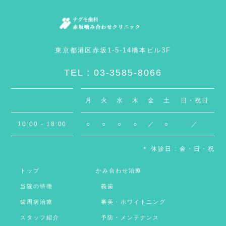
東京都港区赤坂1-5-14橋本ビル3F
TEL : 03-3585-8066
月
火
水
木
金
土
日・祝日
10:00 - 18:00
○
○
○
○
／
○
／
＊ 休診日 : 金・日・祝
トップ
かみ合わせ治療
当院の特徴
義歯
歯周病治療
審美・ホワイトニング
スタッフ紹介
予防・メンテナンス