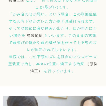
こと(顎ズレ)です。
「かみ合わせが悪い」という場合、この顎偏位症
すなわち下顎がズレた方が多く見受けられます。
そして顎関節に音や痛みが出たり、口が開きにく
い場合を
顎関節症
といいます。このままの状態
で歯並びの矯正や歯の被せ物を作っても下顎のズ
レが固定されてしまいます。
当院では、この下顎のズレを独自のマウスピース
型装置で治し、本来の位置に矯正する治療
（顎位
矯正）
を行っています。