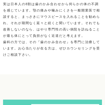
実は日本人の8割は歯のかみ合わせから何らかの体の不調
を感じています。顎の痛みや噛みにくさを一般開業医で相
談すると、まっさきにマウスピースを入れることを勧めら
れ、それが期間なく延々と続くと聞いています。それでも
改善しないのなら、はやり専門性の高い病院を訪ねること
が最も体にとって負担がなく近道だと考えます。
歯科の方では、その『歯のかみ合わせ』を専門に治療して
います。お心当たりが在る方は、ぜひカウンセリングを受
けご相談下さい。